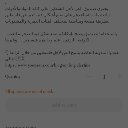
.
يحتوي صندوق الفن لأجل فلسطين على كافة المواد والأدوات
والتعليمات لتساعدهم على صنع أشكال فنية تعبر عن فلسطين
بطريقة ممتعة ومناسبة لمختلف الفئات العمرية والمستويات.
باستخدام الصندوق يصبح بإمكانكم صنع شكل قبة الصخرة، العنب،
الكوفية، الزيتون، علم وخاطرة فلسطين، ... وغيرها.
👇 تفقدوا المدونة الخاصة بمنتج الفن لأجل فلسطين من خلال الرابط
التالي 🇵🇸
https://www.yoousers.com/blog/artforpalestine
Quantity
All options are out of stock
Add to cart