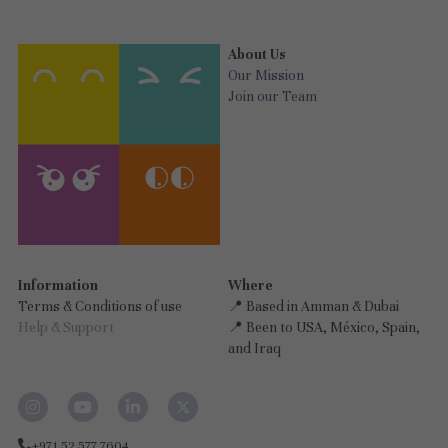
About Us
Our Mission
Join our Team
Information
Where
Terms & Conditions of use
📍 Based in Amman & Dubai
Help & Support
📍 Been to USA, México, Spain, 
and Iraq
+971 52 577 7604